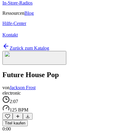
In-Store-Radios
Ressourcen
Blog
Hilfe-Center
Kontakt
Zurück zum Katalog
Future House Pop
von
Jackson Frost
electronic
2:07
125 BPM
Titel kaufen
0:00