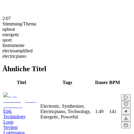
2:07
Stimmung/Thema
upbeat
energetic
sport
Instrumente
electroamplified
electricpiano
Ähnliche Titel
Titel
Tags
Dauer
BPM
Electronic, Synthesizer,
Epic
Electricpiano, Technology,
1:49
141
Technology
Energetic, Powerful
Loop
Yevhen
Lokhmatov