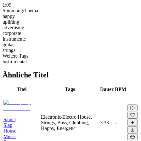
1:09
Stimmung/Thema
happy
uplifting
advertising
corporate
Instrumente
guitar
strings
Weitere Tags
instrumental
Ähnliche Titel
Titel
Tags
Dauer
BPM
Electronic/Electro House,
Saint |
Strings, Bass, Clubbing,
3:33
-
Slap
Happy, Energetic
House
Music