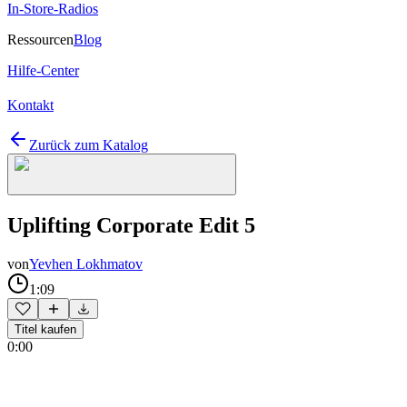
In-Store-Radios
Ressourcen
Blog
Hilfe-Center
Kontakt
Zurück zum Katalog
Uplifting Corporate Edit 5
von
Yevhen Lokhmatov
1:09
Titel kaufen
0:00