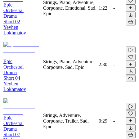
Strings, Piano, Adventure,
Epic
Corporate, Emotional, Sad,
1:22
-
Orchestral
Epic
Drama
Short 02
Yevhen
Lokhmatov
Epic
Strings, Piano, Adventure,
2:30
-
Orchestral
Corporate, Sad, Epic
Drama
Short 04
Yevhen
Lokhmatov
Strings, Adventure,
Epic
Corporate, Trailer, Sad,
0:29
-
Orchestral
Epic
Drama
Short 07