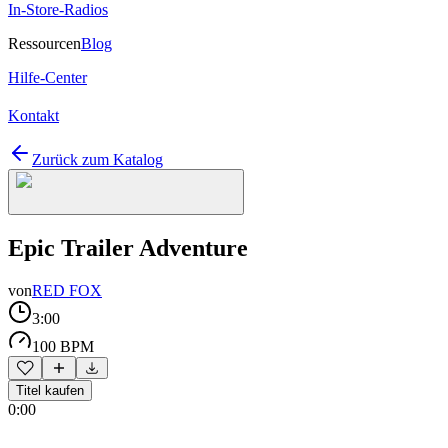
In-Store-Radios
Ressourcen
Blog
Hilfe-Center
Kontakt
Zurück zum Katalog
Epic Trailer Adventure
von
RED FOX
3:00
100 BPM
Titel kaufen
0:00