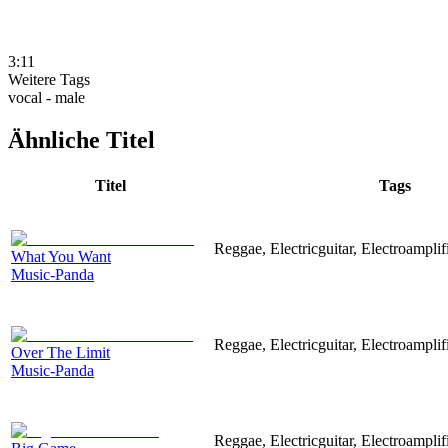
3:11
Weitere Tags
vocal - male
Ähnliche Titel
Titel
Tags
Reggae, Electricguitar, Electroamplif
What You Want
Music-Panda
Reggae, Electricguitar, Electroamplif
Over The Limit
Music-Panda
Reggae, Electricguitar, Electroamplif