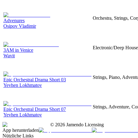
Orchestra, Strings, Cor
Advenures
Osipov Vladimir
Electronic/Deep House,
3AM in Venice
Wavit
Strings, Piano, Advent
Epic Orchestral Drama Short 03
Yevhen Lokhmatov
Strings, Adventure, Cor
Epic Orchestral Drama Short 07
Yevhen Lokhmatov
©
2026
Jamendo Licensing
App herunterladen
Nützliche Links