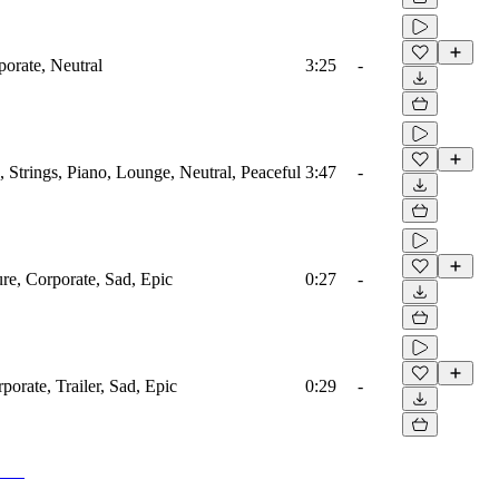
porate, Neutral
3:25
-
 Strings, Piano, Lounge, Neutral, Peaceful
3:47
-
ure, Corporate, Sad, Epic
0:27
-
porate, Trailer, Sad, Epic
0:29
-