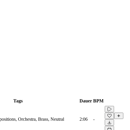
Tags
Dauer
BPM
sitions, Orchestra, Brass, Neutral
2:06
-