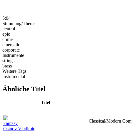
5:04
Stimmung/Thema
neutral
epic
crime
cinematic
corporate
Instrumente
strings
brass
Weitere Tags
instrumental
Ähnliche Titel
Titel
Classical/Modern Compo
Fantasy
Osipov Vladimir