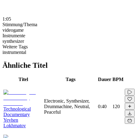
1:05
Stimmung/Thema
videogame
Instrumente
synthesizer
Weitere Tags
instrumental
Ähnliche Titel
Titel
Tags
Dauer
BPM
Electronic, Synthesizer,
Drummachine, Neutral,
0:40
120
Technological
Peaceful
Documentary
Yevhen
Lokhmatov