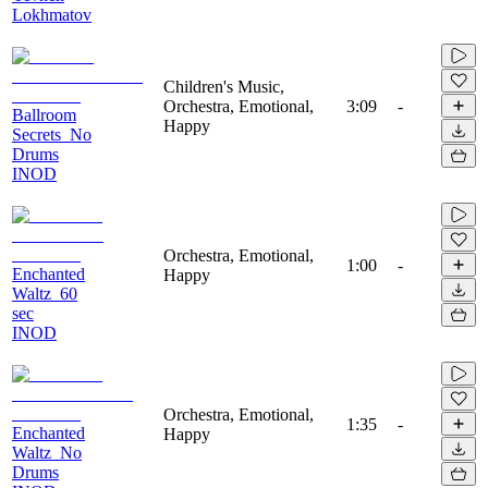
Lokhmatov
Children's Music,
Orchestra, Emotional,
3:09
-
Ballroom
Happy
Secrets_No
Drums
INOD
Orchestra, Emotional,
1:00
-
Enchanted
Happy
Waltz_60
sec
INOD
Orchestra, Emotional,
1:35
-
Enchanted
Happy
Waltz_No
Drums