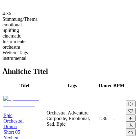
4:36
Stimmung/Thema
emotional
uplifting
cinematic
Instrumente
orchestra
Weitere Tags
instrumental
Ähnliche Titel
Titel
Tags
Dauer
BPM
Orchestra, Adventure,
Epic
Corporate, Emotional,
1:36
-
Orchestral
Sad, Epic
Drama
Short 05
Yevhen