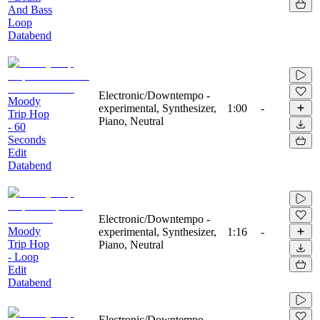
And Bass
Loop
Databend
Electronic/Downtempo -
Moody
experimental, Synthesizer,
1:00
-
Trip Hop
Piano, Neutral
- 60
Seconds
Edit
Databend
Electronic/Downtempo -
Moody
experimental, Synthesizer,
1:16
-
Trip Hop
Piano, Neutral
- Loop
Edit
Databend
Electronic/Downtempo -