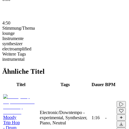
4:50
Stimmung/Thema
lounge
Instrumente
synthesizer
electroamplified
Weitere Tags
instrumental
Ähnliche Titel
Titel
Tags
Dauer
BPM
Electronic/Downtempo -
Moody
experimental, Synthesizer,
1:16
-
Trip Hop
Piano, Neutral
- Drum