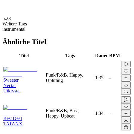
5:28
Weitere Tags
instrumental
Ähnliche Titel
Titel
Tags
Dauer
BPM
Funk/R&B, Happy,
1:35
-
Sweeter
Uplifting
Nectar
Utkrysta
Funk/R&B, Bass,
1:34
-
Happy, Upbeat
Best Deal
TATANX