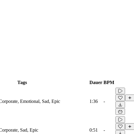
Tags
Dauer
BPM
Corporate, Emotional, Sad, Epic
1:36
-
Corporate, Sad, Epic
0:51
-