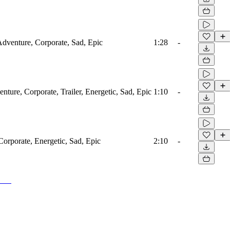
 Adventure, Corporate, Sad, Epic
1:28
-
nture, Corporate, Trailer, Energetic, Sad, Epic
1:10
-
Corporate, Energetic, Sad, Epic
2:10
-