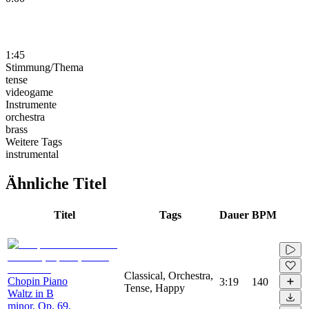
1:45
Stimmung/Thema
tense
videogame
Instrumente
orchestra
brass
Weitere Tags
instrumental
Ähnliche Titel
Titel
Tags
Dauer
BPM
Classical, Orchestra,
Chopin Piano
3:19
140
Tense, Happy
Waltz in B
minor, Op. 69,