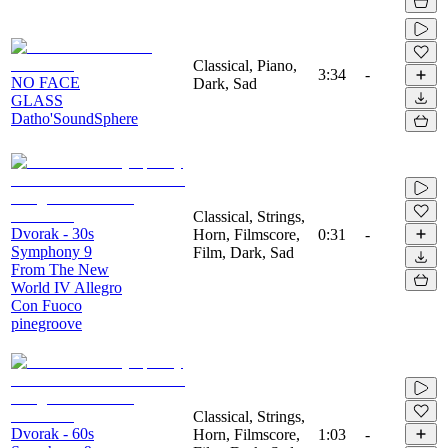
Classical, Piano,
3:34
-
NO FACE
Dark, Sad
GLASS
Datho'SoundSphere
Classical, Strings,
Dvorak - 30s
Horn, Filmscore,
0:31
-
Symphony 9
Film, Dark, Sad
From The New
World IV Allegro
Con Fuoco
pinegroove
Classical, Strings,
Dvorak - 60s
Horn, Filmscore,
1:03
-