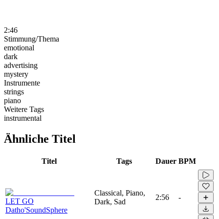
2:46
Stimmung/Thema
emotional
dark
advertising
mystery
Instrumente
strings
piano
Weitere Tags
instrumental
Ähnliche Titel
Titel
Tags
Dauer
BPM
Classical, Piano,
2:56
-
LET GO
Dark, Sad
Datho'SoundSphere