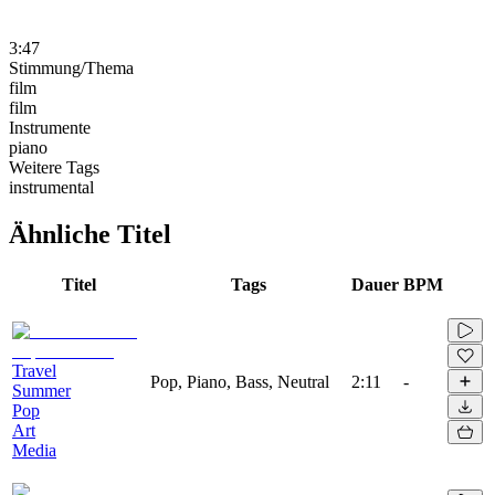
3:47
Stimmung/Thema
film
film
Instrumente
piano
Weitere Tags
instrumental
Ähnliche Titel
Titel
Tags
Dauer
BPM
Travel
Pop, Piano, Bass, Neutral
2:11
-
Summer
Pop
Art
Media