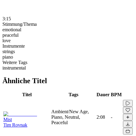
3:15
Stimmung/Thema
emotional
peaceful
love
Instrumente
strings
piano
Weitere Tags
instrumental
Ähnliche Titel
Titel
Tags
Dauer
BPM
Ambient/New Age,
Piano, Neutral,
2:08
-
Mist
Peaceful
Tim Rovnak