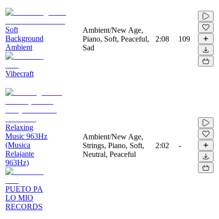
Soft
Ambient/New Age,
Background
Piano, Soft, Peaceful,
2:08
109
Ambient
Sad
Vibecraft
Relaxing
Music 963Hz
Ambient/New Age,
(Musica
Strings, Piano, Soft,
2:02
-
Relajante
Neutral, Peaceful
963Hz)
PUETO PA
LO MIO
RECORDS