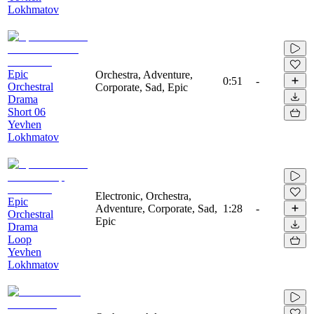
Lokhmatov
Epic
Orchestra, Adventure,
0:51
-
Orchestral
Corporate, Sad, Epic
Drama
Short 06
Yevhen
Lokhmatov
Electronic, Orchestra,
Epic
Adventure, Corporate, Sad,
1:28
-
Orchestral
Epic
Drama
Loop
Yevhen
Lokhmatov