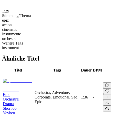
1:29
Stimmung/Thema
epic
action
cinematic
Instrumente
orchestra
Weitere Tags
instrumental
Ähnliche Titel
Titel
Tags
Dauer
BPM
Orchestra, Adventure,
Epic
Corporate, Emotional, Sad,
1:36
-
Orchestral
Epic
Drama
Short 05
Yevhen