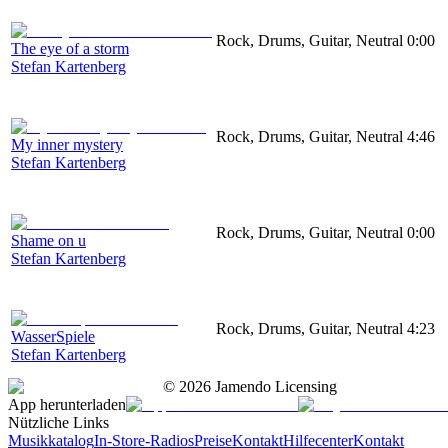
Rock, Drums, Guitar, Neutral
0:00
The eye of a storm
Stefan Kartenberg
Rock, Drums, Guitar, Neutral
4:46
My inner mystery
Stefan Kartenberg
Rock, Drums, Guitar, Neutral
0:00
Shame on u
Stefan Kartenberg
Rock, Drums, Guitar, Neutral
4:23
WasserSpiele
Stefan Kartenberg
©
2026
Jamendo Licensing
App herunterladen
Nützliche Links
Musikkatalog
In-Store-Radios
Preise
Kontakt
Hilfecenter
Kontakt