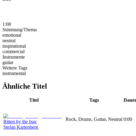
1:08
Stimmung/Thema
emotional
neutral
inspirational
commercial
Instrumente
guitar
Weitere Tags
instrumental
Ähnliche Titel
Titel
Tags
Daue
Rock, Drums, Guitar, Neutral
0:00
Bitten by the bug
Stefan Kartenberg