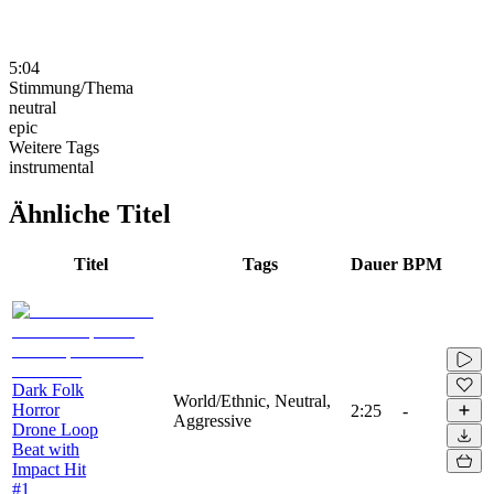
5:04
Stimmung/Thema
neutral
epic
Weitere Tags
instrumental
Ähnliche Titel
Titel
Tags
Dauer
BPM
Dark Folk
World/Ethnic, Neutral,
Horror
2:25
-
Aggressive
Drone Loop
Beat with
Impact Hit
#1