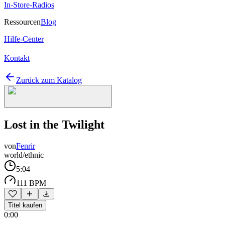
In-Store-Radios
Ressourcen
Blog
Hilfe-Center
Kontakt
Zurück zum Katalog
Lost in the Twilight
von
Fenrir
world/ethnic
5:04
111 BPM
Titel kaufen
0:00