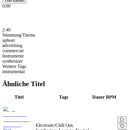
Titel kaufen
0:00
2:40
Stimmung/Thema
upbeat
advertising
commercial
Instrumente
synthesizer
Weitere Tags
instrumental
Ähnliche Titel
Titel
Tags
Dauer
BPM
Electronic/Chill Out,