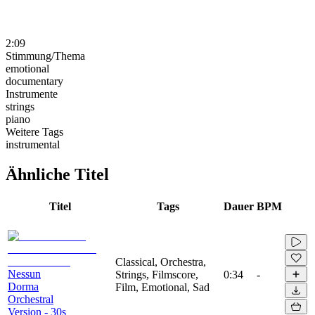
2:09
Stimmung/Thema
emotional
documentary
Instrumente
strings
piano
Weitere Tags
instrumental
Ähnliche Titel
Titel
Tags
Dauer
BPM
Classical, Orchestra,
Nessun
Strings, Filmscore,
0:34
-
Dorma
Film, Emotional, Sad
Orchestral
Version - 30s