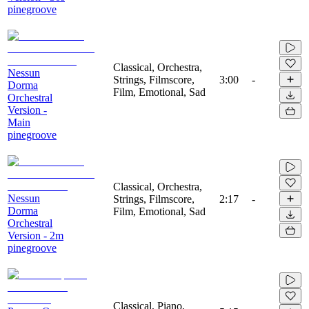
pinegroove
Classical, Orchestra,
Nessun
Strings, Filmscore,
3:00
-
Dorma
Film, Emotional, Sad
Orchestral
Version -
Main
pinegroove
Classical, Orchestra,
Nessun
Strings, Filmscore,
2:17
-
Dorma
Film, Emotional, Sad
Orchestral
Version - 2m
pinegroove
Classical, Piano,