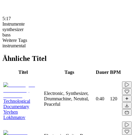
5:17
Instrumente
synthesizer
bass
Weitere Tags
instrumental
Ähnliche Titel
Titel
Tags
Dauer
BPM
Electronic, Synthesizer,
Drummachine, Neutral,
0:40
120
Technological
Peaceful
Documentary
Yevhen
Lokhmatov