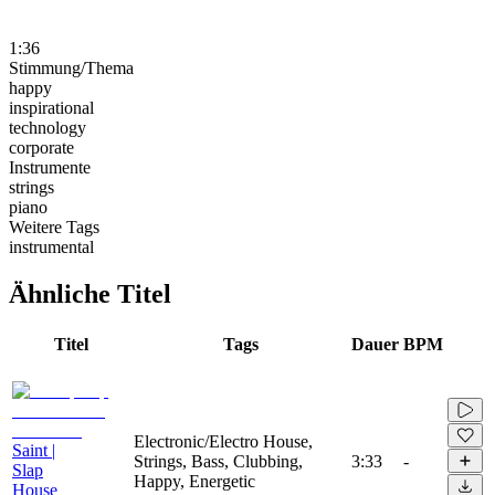
1:36
Stimmung/Thema
happy
inspirational
technology
corporate
Instrumente
strings
piano
Weitere Tags
instrumental
Ähnliche Titel
Titel
Tags
Dauer
BPM
Electronic/Electro House,
Saint |
Strings, Bass, Clubbing,
3:33
-
Slap
Happy, Energetic
House