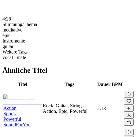
4:28
Stimmung/Thema
meditative
epic
Instrumente
guitar
Weitere Tags
vocal - male
Ähnliche Titel
Titel
Tags
Dauer
BPM
Rock, Guitar, Strings,
Action
2:18
-
Action, Epic, Powerful
Sports
Powerful
SoundForYou