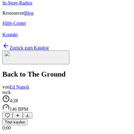
In-Store-Radios
Ressourcen
Blog
Hilfe-Center
Kontakt
Zurück zum Katalog
Back to The Ground
von
Ed Napoli
rock
4:28
146 BPM
Titel kaufen
0:00