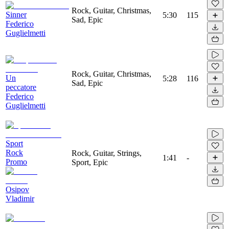
Rock, Guitar, Christmas,
Sinner
5:30
115
Sad, Epic
Federico
Guglielmetti
Rock, Guitar, Christmas,
Un
5:28
116
Sad, Epic
peccatore
Federico
Guglielmetti
Sport
Rock
Rock, Guitar, Strings,
1:41
-
Promo
Sport, Epic
Osipov
Vladimir