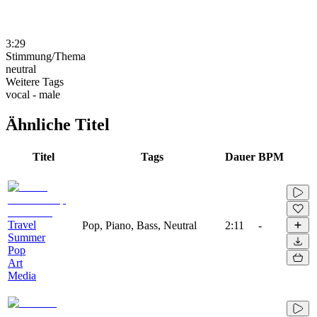
3:29
Stimmung/Thema
neutral
Weitere Tags
vocal - male
Ähnliche Titel
Titel
Tags
Dauer
BPM
Travel
Pop, Piano, Bass, Neutral
2:11
-
Summer
Pop
Art
Media