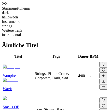
2:21
Stimmung/Thema
dark
halloween
Instrumente
strings
Weitere Tags
instrumental
Ähnliche Titel
Titel
Tags
Dauer
BPM
Strings, Piano, Crime,
Vampire
4:00
-
Corporate, Dark, Sad
Wavit
Smells OF
Trap, Strings, Bass,