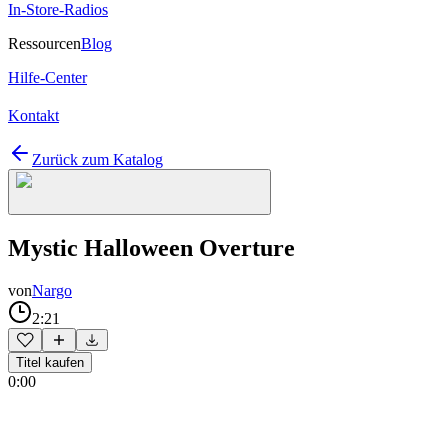
In-Store-Radios
Ressourcen
Blog
Hilfe-Center
Kontakt
Zurück zum Katalog
Mystic Halloween Overture
von
Nargo
2:21
Titel kaufen
0:00