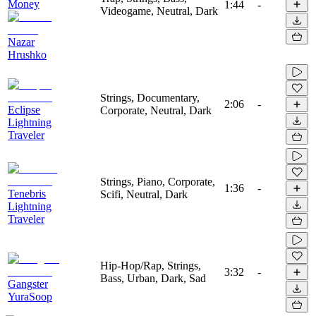
Money
1:44
-
Videogame, Neutral, Dark
Nazar
Hrushko
Strings, Documentary,
2:06
-
Eclipse
Corporate, Neutral, Dark
Lightning
Traveler
Strings, Piano, Corporate,
1:36
-
Tenebris
Scifi, Neutral, Dark
Lightning
Traveler
Hip-Hop/Rap, Strings,
3:32
-
Bass, Urban, Dark, Sad
Gangster
YuraSoop