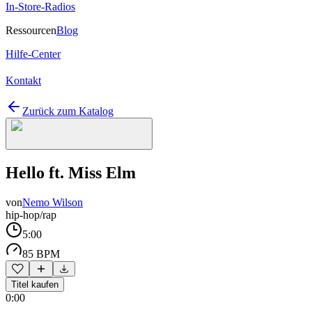
In-Store-Radios
Ressourcen
Blog
Hilfe-Center
Kontakt
Zurück zum Katalog
Hello ft. Miss Elm
von
Nemo Wilson
hip-hop/rap
5:00
85 BPM
Titel kaufen
0:00