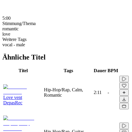
5:00
Stimmung/Thema
romantic
love
Weitere Tags
vocal - male
Ähnliche Titel
Titel
Tags
Dauer
BPM
Hip-Hop/Rap, Calm,
2:11
-
Romantic
Love vent
DepasRec
Hip-Hop/Rap, Guitar,