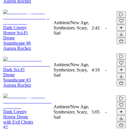
Aurora Rochez
Ambient/New Age,
Dark Creepy
Synthesizer, Scary,
2:42
-
Horror Sci-Fi
Sad
Drone
Soundscape #6
Aurora Rochez
Ambient/New Age,
Dark Sci-Fi
Synthesizer, Scary,
4:19
-
Drone
Sad
Soundscape #3
Aurora Rochez
Ambient/New Age,
Dark Creepy
Synthesizer, Scary,
5:05
-
Horror Drone
Sad
with Evil Choirs
#2