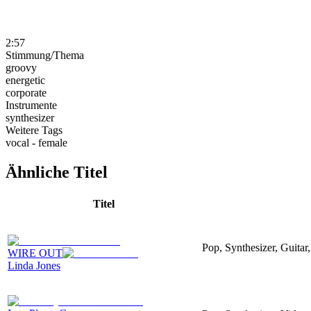
2:57
Stimmung/Thema
groovy
energetic
corporate
Instrumente
synthesizer
Weitere Tags
vocal - female
Ähnliche Titel
Titel
Pop, Synthesizer, Guitar,
WIRE OUT
Linda Jones