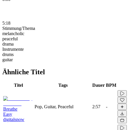
5:18
Stimmung/Thema
melancholic
peaceful
drama
Instrumente
drums
guitar
Ähnliche Titel
Titel
Tags
Dauer
BPM
Pop, Guitar, Peaceful
2:57
-
Breathe
Easy
digitalsnow