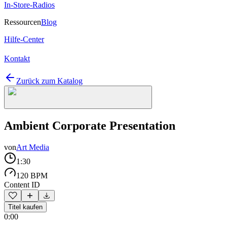
In-Store-Radios
Ressourcen
Blog
Hilfe-Center
Kontakt
Zurück zum Katalog
Ambient Corporate Presentation
von
Art Media
1:30
120 BPM
Content ID
Titel kaufen
0:00