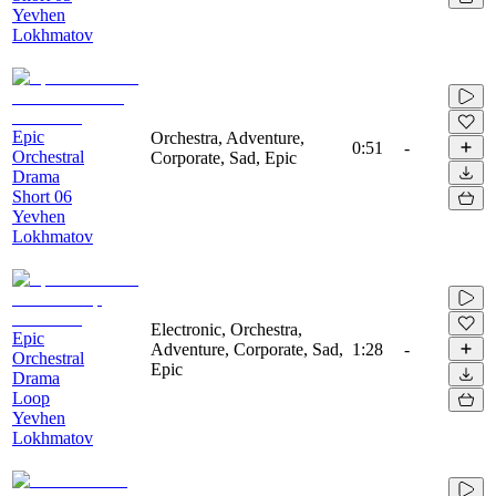
Yevhen
Lokhmatov
Epic
Orchestra, Adventure,
0:51
-
Orchestral
Corporate, Sad, Epic
Drama
Short 06
Yevhen
Lokhmatov
Electronic, Orchestra,
Epic
Adventure, Corporate, Sad,
1:28
-
Orchestral
Epic
Drama
Loop
Yevhen
Lokhmatov