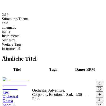
2:19
Stimmung/Thema
epic
cinematic
trailer
Instrumente
orchestra
Weitere Tags
instrumental
Ähnliche Titel
Titel
Tags
Dauer
BPM
Orchestra, Adventure,
Epic
Corporate, Emotional, Sad,
1:36
-
Orchestral
Epic
Drama
Short 05