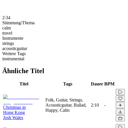
2:34
Stimmung/Thema
calm
travel
Instrumente
strings
acousticguitar
Weitere Tags
instrumental
Ähnliche Titel
Titel
Tags
Dauer
BPM
Folk, Guitar, Strings,
Acousticguitar, Ballad,
2:10
-
Christmas in
Happy, Calm
Hong Kong
Josh Wales