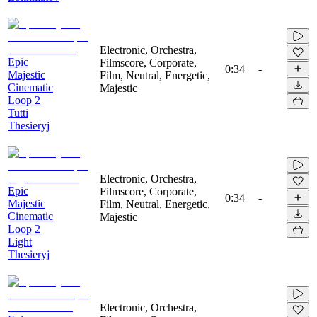
Electronic, Orchestra,
Epic
Filmscore, Corporate,
0:34
-
Majestic
Film, Neutral, Energetic,
Cinematic
Majestic
Loop 2
Tutti
Thesieryj
Electronic, Orchestra,
Epic
Filmscore, Corporate,
0:34
-
Majestic
Film, Neutral, Energetic,
Cinematic
Majestic
Loop 2
Light
Thesieryj
Electronic, Orchestra,