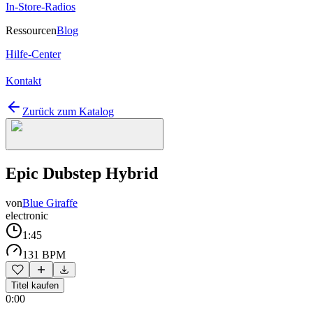
In-Store-Radios
Ressourcen
Blog
Hilfe-Center
Kontakt
Zurück zum Katalog
Epic Dubstep Hybrid
von
Blue Giraffe
electronic
1:45
131 BPM
Titel kaufen
0:00