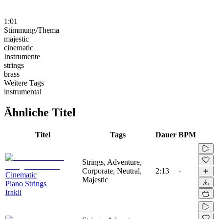
1:01
Stimmung/Thema
majestic
cinematic
Instrumente
strings
brass
Weitere Tags
instrumental
Ähnliche Titel
Titel
Tags
Dauer
BPM
Strings, Adventure,
Corporate, Neutral,
2:13
-
Cinematic
Majestic
Piano Strings
Irakli