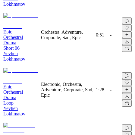
Lokhmatov
Epic
Orchestra, Adventure,
0:51
-
Orchestral
Corporate, Sad, Epic
Drama
Short 06
Yevhen
Lokhmatov
Electronic, Orchestra,
Epic
Adventure, Corporate, Sad,
1:28
-
Orchestral
Epic
Drama
Loop
Yevhen
Lokhmatov