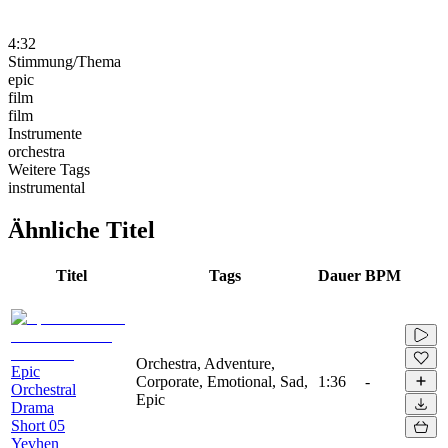
4:32
Stimmung/Thema
epic
film
film
Instrumente
orchestra
Weitere Tags
instrumental
Ähnliche Titel
Titel
Tags
Dauer
BPM
Orchestra, Adventure,
Epic
Corporate, Emotional, Sad,
1:36
-
Orchestral
Epic
Drama
Short 05
Yevhen