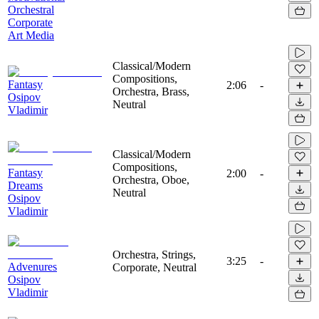
Orchestral
Corporate
Art Media
Classical/Modern
Compositions,
Fantasy
2:06
-
Orchestra, Brass,
Osipov
Neutral
Vladimir
Classical/Modern
Compositions,
Fantasy
2:00
-
Orchestra, Oboe,
Dreams
Neutral
Osipov
Vladimir
Orchestra, Strings,
3:25
-
Advenures
Corporate, Neutral
Osipov
Vladimir