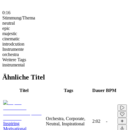
0:16
Stimmung/Thema
neutral
epic
majestic
cinematic
introdcution
Instrumente
orchestra
Weitere Tags
instrumental
Ähnliche Titel
Titel
Tags
Dauer
BPM
Orchestra, Corporate,
2:02
-
Inspiring
Neutral, Inspirational
Motivational