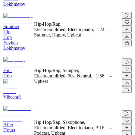
Lokhmatov
Hip-Hop/Rap,
Summer
Electroamplified, Electricpiano,
1:22
-
Hip
Summer, Happy, Upbeat
Hop
Yevhen
Lokhmatov
Hip-
Hip-Hop/Rap, Sampler,
Hop
Electroamplified, 90s, Neutral,
1:56
-
Upbeat
Vibecraft
Hip-Hop/Rap, Saxophone,
After
Electroamplified, Electricpiano,
3:16
-
Hours
Podcast, Upbeat