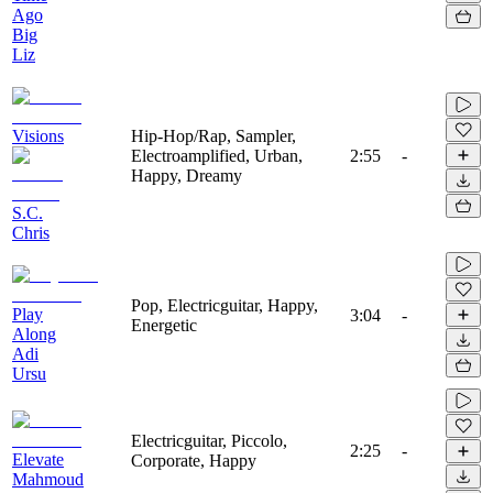
Ago
Big
Liz
Visions
Hip-Hop/Rap, Sampler,
Electroamplified, Urban,
2:55
-
Happy, Dreamy
S.C.
Chris
Pop, Electricguitar, Happy,
Play
3:04
-
Energetic
Along
Adi
Ursu
Electricguitar, Piccolo,
2:25
-
Elevate
Corporate, Happy
Mahmoud