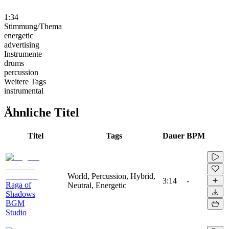
1:34
Stimmung/Thema
energetic
advertising
Instrumente
drums
percussion
Weitere Tags
instrumental
Ähnliche Titel
Titel
Tags
Dauer
BPM
World, Percussion, Hybrid,
3:14
-
Raga of
Neutral, Energetic
Shadows
BGM
Studio