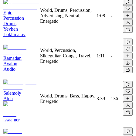
World, Drums, Percussion,
Epic
Advertising, Neutral,
1:08
-
Percussion
Energetic
Drums
Yevhen
Lokhmatov
World, Percussion,
Slideguitar, Conga, Travel,
1:11
-
Ramadan
Energetic
Avalon
Audio
Salemoly
World, Drums, Bass, Happy,
Aleh
3:39
136
Energetic
issaamer