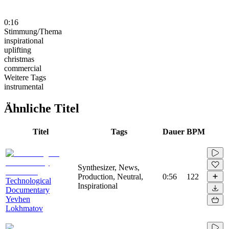
0:16
Stimmung/Thema
inspirational
uplifting
christmas
commercial
Weitere Tags
instrumental
Ähnliche Titel
Titel
Tags
Dauer
BPM
Synthesizer, News,
Production, Neutral,
0:56
122
Technological
Inspirational
Documentary
Yevhen
Lokhmatov