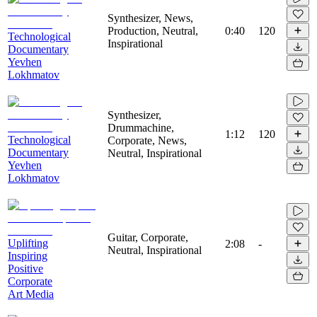
Synthesizer, News,
Production, Neutral,
0:40
120
Technological
Inspirational
Documentary
Yevhen
Lokhmatov
Synthesizer,
Drummachine,
1:12
120
Technological
Corporate, News,
Documentary
Neutral, Inspirational
Yevhen
Lokhmatov
Guitar, Corporate,
Uplifting
2:08
-
Neutral, Inspirational
Inspiring
Positive
Corporate
Art Media