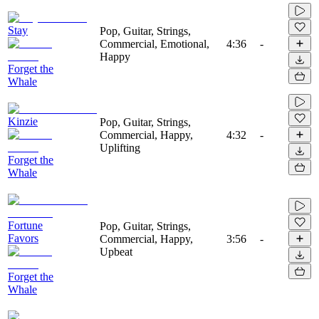
Stay
Pop, Guitar, Strings,
Commercial, Emotional,
4:36
-
Happy
Forget the
Whale
Kinzie
Pop, Guitar, Strings,
Commercial, Happy,
4:32
-
Uplifting
Forget the
Whale
Fortune
Pop, Guitar, Strings,
Favors
Commercial, Happy,
3:56
-
Upbeat
Forget the
Whale