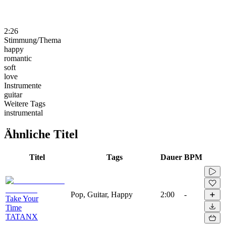
2:26
Stimmung/Thema
happy
romantic
soft
love
Instrumente
guitar
Weitere Tags
instrumental
Ähnliche Titel
Titel
Tags
Dauer
BPM
Pop, Guitar, Happy
2:00
-
Take Your
Time
TATANX