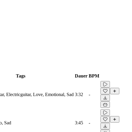
Tags
Dauer
BPM
ar, Electricguitar, Love, Emotional, Sad
3:32
-
o, Sad
3:45
-