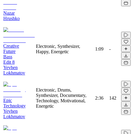
Nazar
Hrushko
Creative
Electronic, Synthesizer,
1:09
-
Future
Happy, Energetic
Bass
Edit 8
Yevhen
Lokhmatov
Electronic, Drums,
Synthesizer, Documentary,
2:36
142
Epic
Technology, Motivational,
Technology
Energetic
Yevhen
Lokhmatov