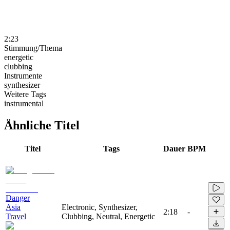
2:23
Stimmung/Thema
energetic
clubbing
Instrumente
synthesizer
Weitere Tags
instrumental
Ähnliche Titel
Titel
Tags
Dauer
BPM
Danger
Asia
Electronic, Synthesizer,
2:18
-
Travel
Clubbing, Neutral, Energetic