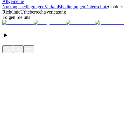
Allgemeine
Nutzungsbedingungen
Verkaufsbedingungen
Datenschutz
Cookie-
Richtlinie
Urheberrechtsverletzung
Folgen Sie uns