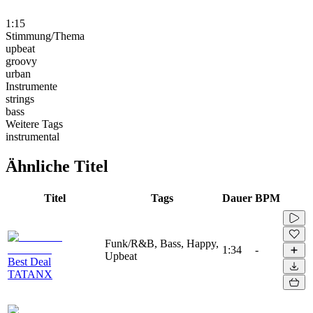
1:15
Stimmung/Thema
upbeat
groovy
urban
Instrumente
strings
bass
Weitere Tags
instrumental
Ähnliche Titel
Titel
Tags
Dauer
BPM
Funk/R&B, Bass, Happy,
1:34
-
Upbeat
Best Deal
TATANX