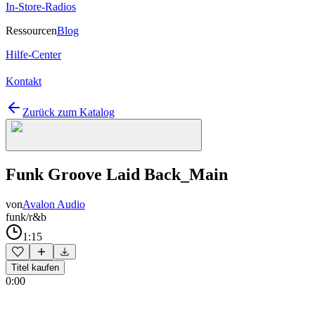
In-Store-Radios
Ressourcen
Blog
Hilfe-Center
Kontakt
Zurück zum Katalog
Funk Groove Laid Back_Main
von
Avalon Audio
funk/r&b
1:15
Titel kaufen
0:00