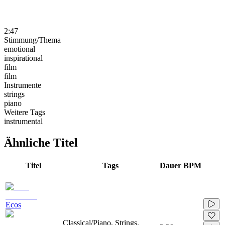
2:47
Stimmung/Thema
emotional
inspirational
film
film
Instrumente
strings
piano
Weitere Tags
instrumental
Ähnliche Titel
Titel
Tags
Dauer
BPM
Ecos
Classical/Piano, Strings,