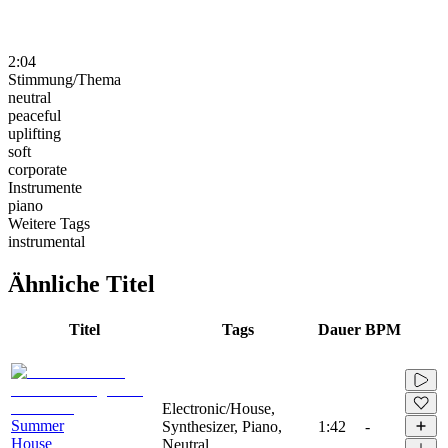
2:04
Stimmung/Thema
neutral
peaceful
uplifting
soft
corporate
Instrumente
piano
Weitere Tags
instrumental
Ähnliche Titel
Titel
Tags
Dauer
BPM
Electronic/House,
Summer
Synthesizer, Piano,
1:42
-
House
Neutral