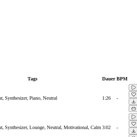
Tags
Dauer
BPM
t, Synthesizer, Piano, Neutral
1:26
-
ut, Synthesizer, Lounge, Neutral, Motivational, Calm
3:02
-