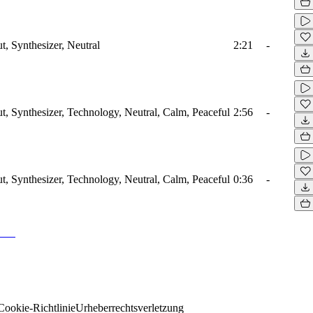
t, Synthesizer, Neutral
2:21
-
ut, Synthesizer, Technology, Neutral, Calm, Peaceful
2:56
-
ut, Synthesizer, Technology, Neutral, Calm, Peaceful
0:36
-
Cookie-Richtlinie
Urheberrechtsverletzung