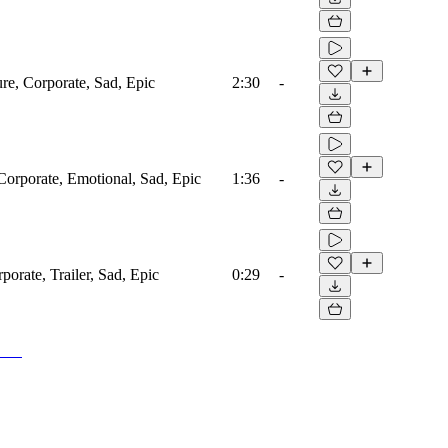
ure, Corporate, Sad, Epic
2:30
-
Corporate, Emotional, Sad, Epic
1:36
-
porate, Trailer, Sad, Epic
0:29
-