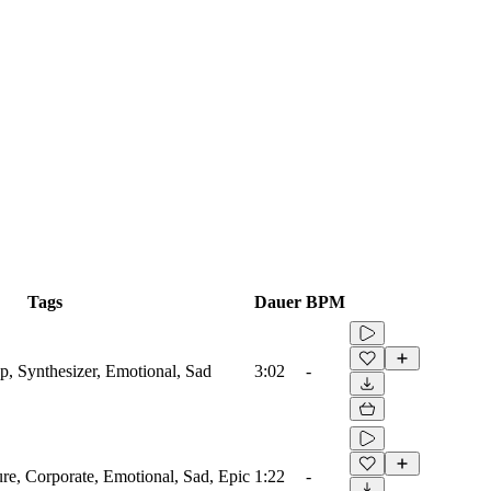
Tags
Dauer
BPM
, Synthesizer, Emotional, Sad
3:02
-
ure, Corporate, Emotional, Sad, Epic
1:22
-