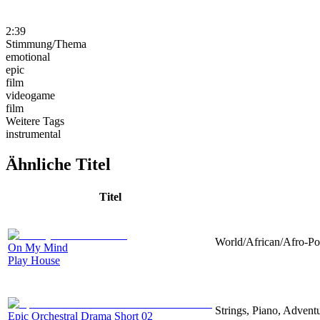
2:39
Stimmung/Thema
emotional
epic
film
videogame
film
Weitere Tags
instrumental
Ähnliche Titel
Titel
World/African/Afro-Pop
On My Mind
Play House
Strings, Piano, Advent
Epic Orchestral Drama Short 02