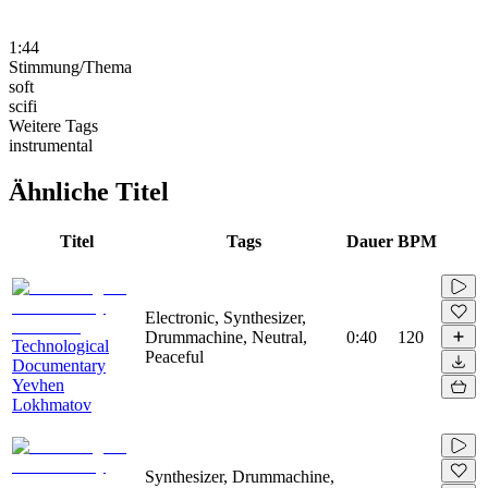
1:44
Stimmung/Thema
soft
scifi
Weitere Tags
instrumental
Ähnliche Titel
Titel
Tags
Dauer
BPM
Electronic, Synthesizer,
Drummachine, Neutral,
0:40
120
Technological
Peaceful
Documentary
Yevhen
Lokhmatov
Synthesizer, Drummachine,