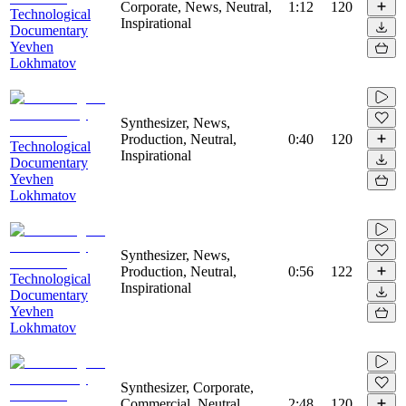
Corporate, News, Neutral,
1:12
120
Technological
Inspirational
Documentary
Yevhen
Lokhmatov
Synthesizer, News,
Production, Neutral,
0:40
120
Technological
Inspirational
Documentary
Yevhen
Lokhmatov
Synthesizer, News,
Production, Neutral,
0:56
122
Technological
Inspirational
Documentary
Yevhen
Lokhmatov
Synthesizer, Corporate,
Commercial, Neutral,
2:48
120