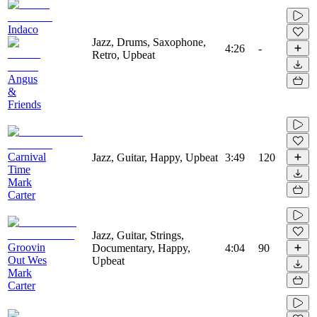
Indaco
Jazz, Drums, Saxophone,
4:26
-
Retro, Upbeat
Angus
&
Friends
Carnival
Jazz, Guitar, Happy, Upbeat
3:49
120
Time
Mark
Carter
Jazz, Guitar, Strings,
Groovin
Documentary, Happy,
4:04
90
Out Wes
Upbeat
Mark
Carter