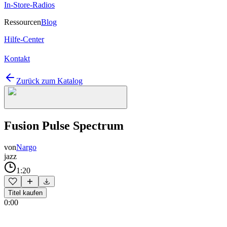
In-Store-Radios
Ressourcen
Blog
Hilfe-Center
Kontakt
Zurück zum Katalog
Fusion Pulse Spectrum
von
Nargo
jazz
1:20
Titel kaufen
0:00