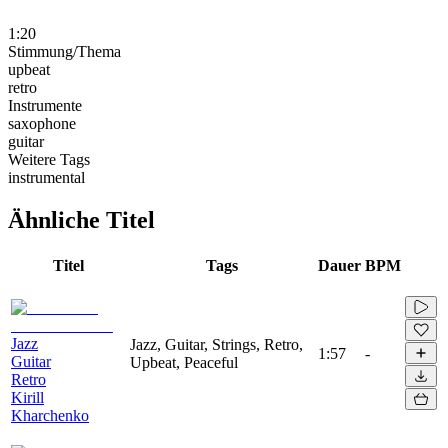
1:20
Stimmung/Thema
upbeat
retro
Instrumente
saxophone
guitar
Weitere Tags
instrumental
Ähnliche Titel
Titel
Tags
Dauer
BPM
Jazz
Jazz, Guitar, Strings, Retro,
1:57
-
Guitar
Upbeat, Peaceful
Retro
Kirill
Kharchenko