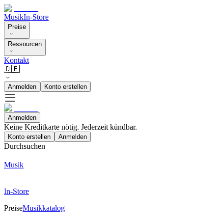
Musik
In-Store
Preise
Ressourcen
Kontakt
🇩🇪
Anmelden
Konto erstellen
Anmelden
Keine Kreditkarte nötig. Jederzeit kündbar.
Konto erstellen
Anmelden
Durchsuchen
Musik
In-Store
Preise
Musikkatalog