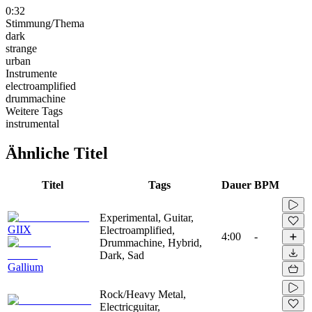
0:32
Stimmung/Thema
dark
strange
urban
Instrumente
electroamplified
drummachine
Weitere Tags
instrumental
Ähnliche Titel
Titel
Tags
Dauer
BPM
Experimental, Guitar,
GIIX
Electroamplified,
4:00
-
Drummachine, Hybrid,
Dark, Sad
Gallium
Rock/Heavy Metal,
Electricguitar,